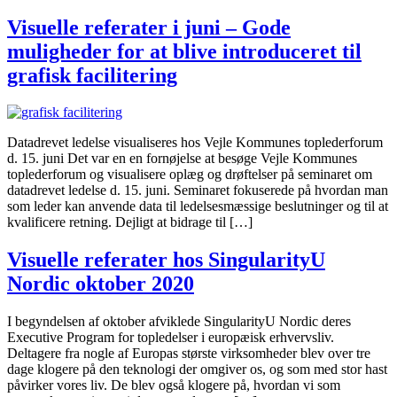
Visuelle referater i juni – Gode
muligheder for at blive introduceret til
grafisk facilitering
Datadrevet ledelse visualiseres hos Vejle Kommunes toplederforum
d. 15. juni Det var en en fornøjelse at besøge Vejle Kommunes
toplederforum og visualisere oplæg og drøftelser på seminaret om
datadrevet ledelse d. 15. juni. Seminaret fokuserede på hvordan man
som leder kan anvende data til ledelsesmæssige beslutninger og til at
kvalificere retning. Dejligt at bidrage til […]
Visuelle referater hos SingularityU
Nordic oktober 2020
I begyndelsen af oktober afviklede SingularityU Nordic deres
Executive Program for topledelser i europæisk erhvervsliv.
Deltagere fra nogle af Europas største virksomheder blev over tre
dage klogere på den teknologi der omgiver os, og som med stor hast
påvirker vores liv. De blev også klogere på, hvordan vi som