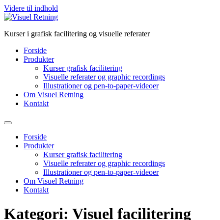
Videre til indhold
Kurser i grafisk facilitering og visuelle referater
Forside
Produkter
Kurser grafisk facilitering
Visuelle referater og graphic recordings
Illustrationer og pen-to-paper-videoer
Om Visuel Retning
Kontakt
Forside
Produkter
Kurser grafisk facilitering
Visuelle referater og graphic recordings
Illustrationer og pen-to-paper-videoer
Om Visuel Retning
Kontakt
Kategori:
Visuel facilitering